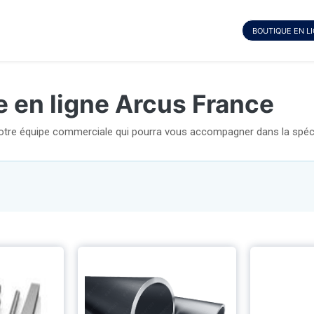
BOUTIQUE EN L
e en ligne Arcus France
notre équipe commerciale qui pourra vous accompagner dans la spécif