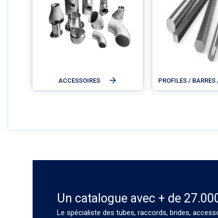
ACCESSOIRES
PROFILES / BARRES 
Un catalogue avec + de 27.00
Le spécialiste des tubes, raccords, brides, access