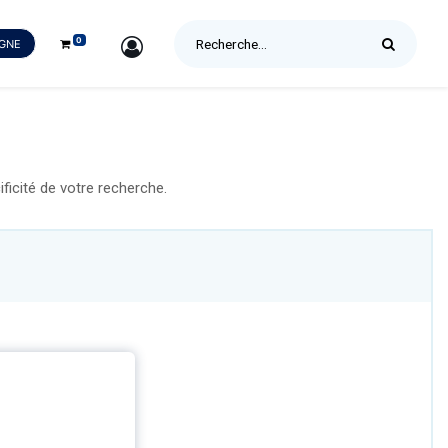
0
SIGN IN
IGNE
icité de votre recherche.