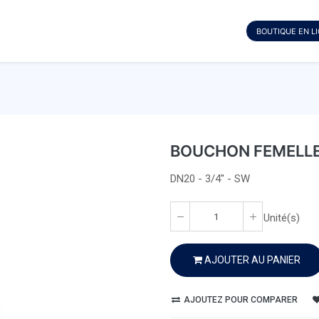
BOUTIQUE EN L
BOUCHON FEMELLE 
DN20 - 3/4'' - SW
Unité(s)
AJOUTER AU PANIER
AJOUTEZ POUR COMPARER