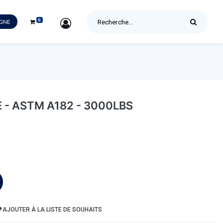
0
SIGN IN
IGNE
- ASTM A182 - 3000LBS
AJOUTER À LA LISTE DE SOUHAITS