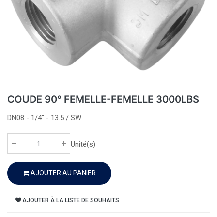
COUDE 90° FEMELLE-FEMELLE 3000LBS
DN08 - 1/4'' - 13.5 / SW
Unité(s)
AJOUTER AU PANIER
AJOUTER À LA LISTE DE SOUHAITS