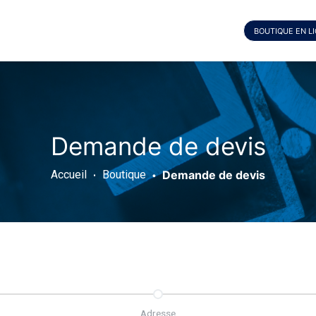
BOUTIQUE EN L
Demande de devis
Accueil
Boutique
Demande de devis
Adresse