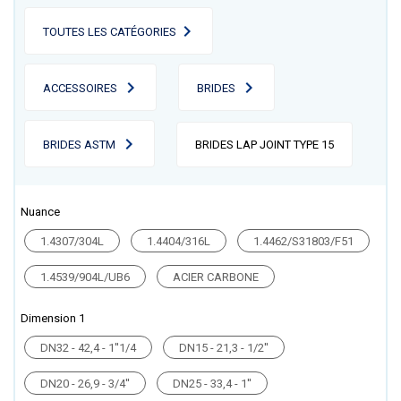
TOUTES LES CATÉGORIES
ACCESSOIRES
BRIDES
BRIDES ASTM
BRIDES LAP JOINT TYPE 15
Nuance
1.4307/304L
1.4404/316L
1.4462/S31803/F51
1.4539/904L/UB6
ACIER CARBONE
Dimension 1
DN32 - 42,4 - 1''1/4
DN15 - 21,3 - 1/2''
DN20 - 26,9 - 3/4''
DN25 - 33,4 - 1''