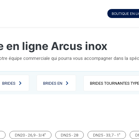
BOUTIQUE EN L
 en ligne Arcus inox
notre équipe commerciale qui pourra vous accompagner dans la spécif
BRIDES
BRIDES EN
BRIDES TOURNANTES TYPE
DN20 - 26,9 - 3/4''
DN25 - 28
DN25 - 33,7 - 1''
DN