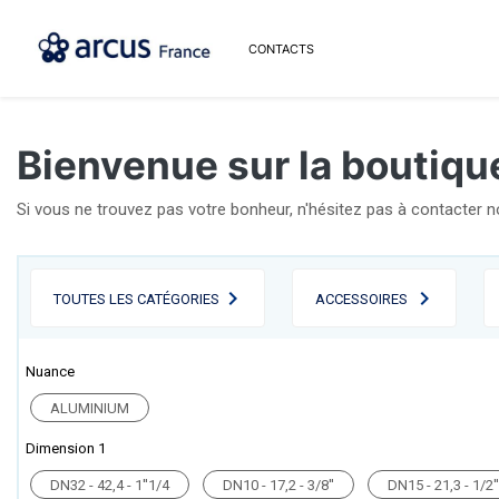
CONTACTS
Bienvenue sur la boutique
Si vous ne trouvez pas votre bonheur, n'hésitez pas à contacter 
TOUTES LES CATÉGORIES
ACCESSOIRES
Nuance
ALUMINIUM
Dimension 1
DN32 - 42,4 - 1''1/4
DN10 - 17,2 - 3/8''
DN15 - 21,3 - 1/2''