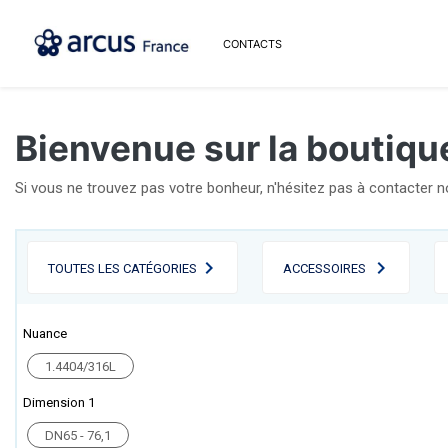
CONTACTS
Bienvenue sur la boutique
Si vous ne trouvez pas votre bonheur, n'hésitez pas à contacter 
TOUTES LES CATÉGORIES
ACCESSOIRES
Nuance
1.4404/316L
Dimension 1
DN65 - 76,1