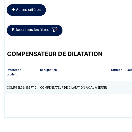
Autres critères
Effacer tous les filtres
COMPENSATEUR DE DILATATION
Référence
Désignation
Surface
Rac
produit
COMP16L76.1SERTIC
COMPENSATEUR DE DILATATION AXIAL A SERTIR