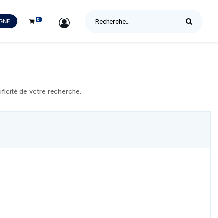
0
SIGN IN
IGNE
icité de votre recherche.