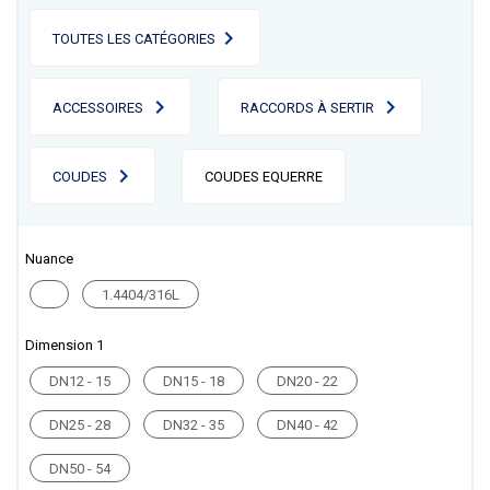
TOUTES LES CATÉGORIES
ACCESSOIRES
RACCORDS À SERTIR
COUDES
COUDES EQUERRE
Nuance
1.4404/316L
Dimension 1
DN12 - 15
DN15 - 18
DN20 - 22
DN25 - 28
DN32 - 35
DN40 - 42
DN50 - 54