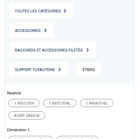
TOUTES LES CATÉGORIES
ACCESSOIRES
RACCORDS ET ACCESSOIRES FILETÉS
SUPPORT TUYAUTERIE
ÉTIERS
Nuance
1.4301/304
1.4307/304L
1.4404/316L
ACIER ZINGUE
Dimension 1