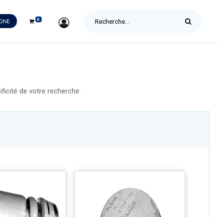
0
SIGN IN
IGNE
icité de votre recherche.