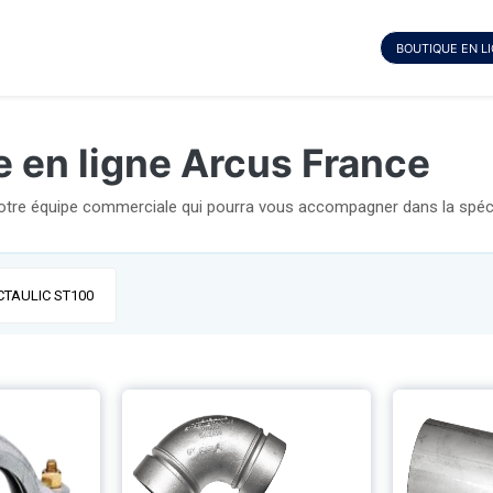
BOUTIQUE EN L
e en ligne Arcus France
notre équipe commerciale qui pourra vous accompagner dans la spécif
CTAULIC ST100