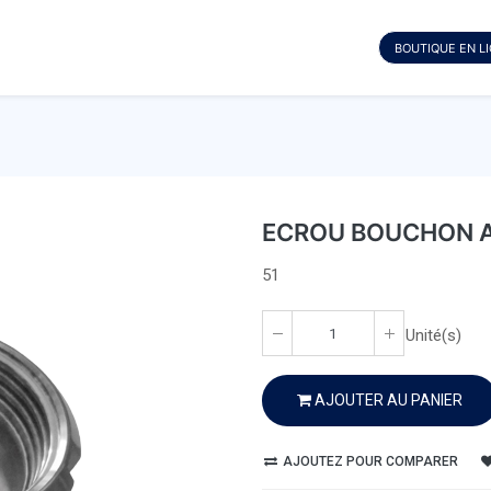
BOUTIQUE EN L
ECROU BOUCHON A
51
Unité(s)
AJOUTER AU PANIER
AJOUTEZ POUR COMPARER