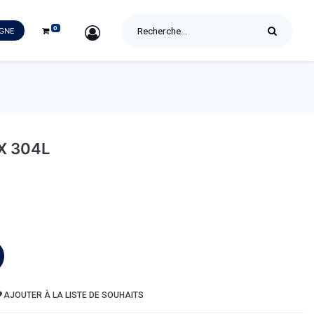
0
SIGN IN
IGNE
X 304L
AJOUTER À LA LISTE DE SOUHAITS