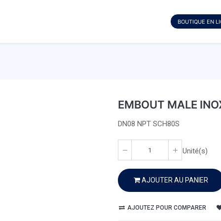
BOUTIQUE EN L
EMBOUT MALE INO
DN08 NPT SCH80S
Unité(s)
AJOUTER AU PANIER
AJOUTEZ POUR COMPARER