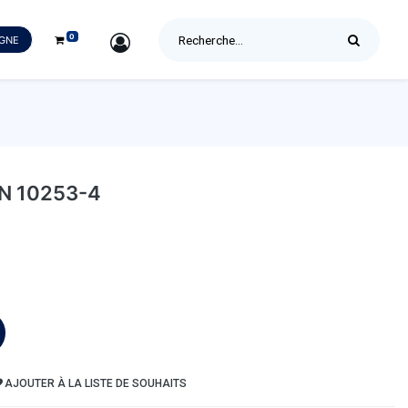
0
SIGN IN
IGNE
N 10253-4
AJOUTER À LA LISTE DE SOUHAITS