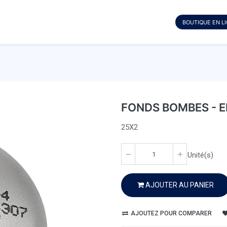
BOUTIQUE EN L
FONDS BOMBES - E
25X2
Unité(s)
AJOUTER AU PANIER
AJOUTEZ POUR COMPARER