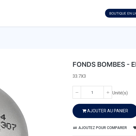
BOUTIQUE EN L
FONDS BOMBES - E
33.7X3
Unité(s)
AJOUTER AU PANIER
AJOUTEZ POUR COMPARER