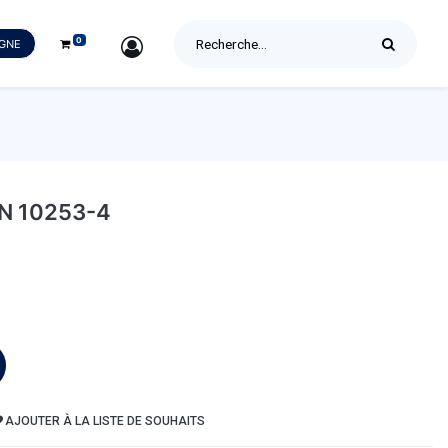
0
SIGN IN
IGNE
N 10253-4
AJOUTER À LA LISTE DE SOUHAITS