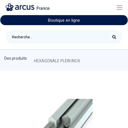
Boutique en ligne
Des produits
HEXAGONALE PLEIN INOX