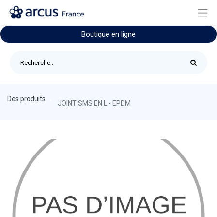
Boutique en ligne
Des produits
JOINT SMS EN L - EPDM