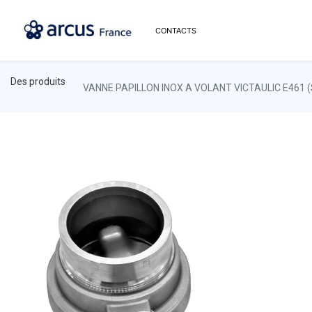
CONTACTS
Des produits
VANNE PAPILLON INOX A VOLANT VICTAULIC E461 