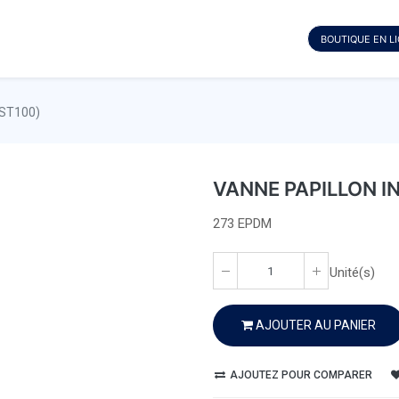
BOUTIQUE EN L
(ST100)
VANNE PAPILLON I
273 EPDM
Unité(s)
AJOUTER AU PANIER
AJOUTEZ POUR COMPARER