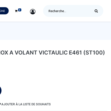
0
SIGN IN
IGNE
NOX A VOLANT VICTAULIC E461 (ST100)
AJOUTER À LA LISTE DE SOUHAITS