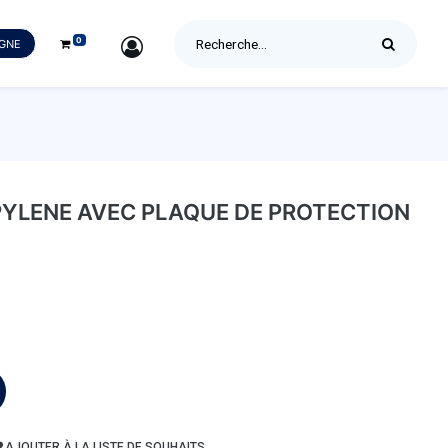
0
SIGN IN
IGNE
PYLENE AVEC PLAQUE DE PROTECTION
AJOUTER À LA LISTE DE SOUHAITS