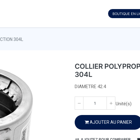
BOUTIQUE EN L
CTION 304L
COLLIER POLYPRO
304L
DIAMETRE 42.4
Unité(s)
AJOUTER AU PANIER
AJOUTEZ POUR COMPARER