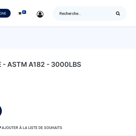
0
SIGN IN
IGNE
- ASTM A182 - 3000LBS
AJOUTER À LA LISTE DE SOUHAITS