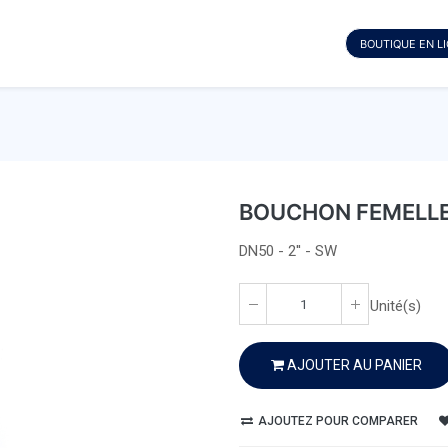
BOUTIQUE EN L
BOUCHON FEMELLE 
DN50 - 2'' - SW
Unité(s)
AJOUTER AU PANIER
AJOUTEZ POUR COMPARER