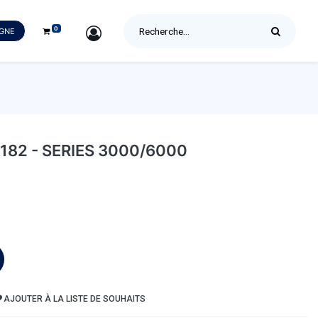
0
SIGN IN
IGNE
182 - SERIES 3000/6000
AJOUTER À LA LISTE DE SOUHAITS