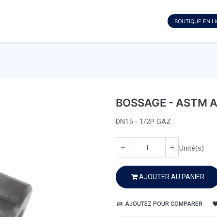
BOUTIQUE EN L
BOSSAGE - ASTM A
DN15 - 1/2P GAZ
Unité(s)
AJOUTER AU PANIER
AJOUTEZ POUR COMPARER