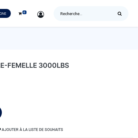
0
SIGN IN
IGNE
LE-FEMELLE 3000LBS
AJOUTER À LA LISTE DE SOUHAITS