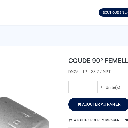
BOUTIQUE EN L
COUDE 90° FEMEL
DN25 - 1P - 33.7 / NPT
Unité(s)
AJOUTER AU PANIER
AJOUTEZ POUR COMPARER