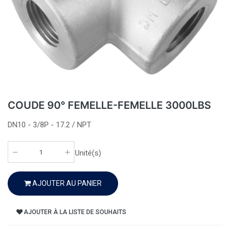
COUDE 90° FEMELLE-FEMELLE 3000LBS
DN10 - 3/8P - 17.2 / NPT
Unité(s)
AJOUTER AU PANIER
AJOUTER À LA LISTE DE SOUHAITS