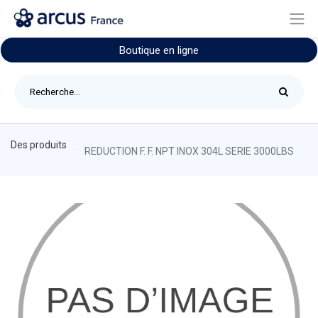
Boutique en ligne
Des produits
REDUCTION F. F. NPT INOX 304L SERIE 3000LBS