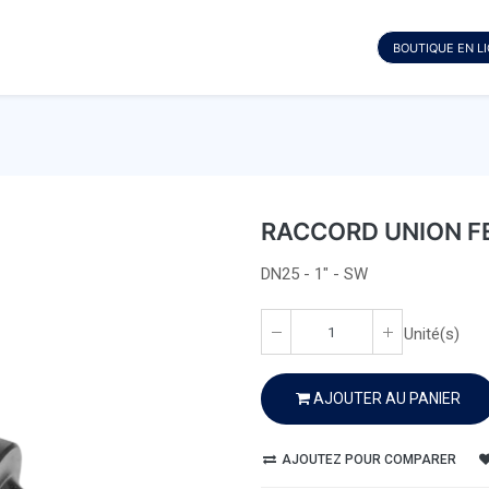
BOUTIQUE EN L
RACCORD UNION F
DN25 - 1" - SW
Unité(s)
AJOUTER AU PANIER
AJOUTEZ POUR COMPARER