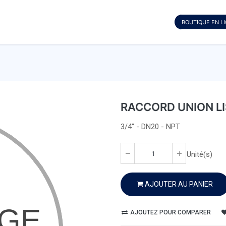
BOUTIQUE EN L
RACCORD UNION LI
3/4" - DN20 - NPT
Unité(s)
AJOUTER AU PANIER
AJOUTEZ POUR COMPARER