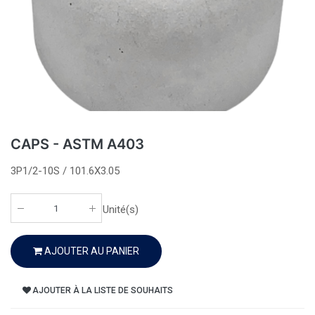
CAPS - ASTM A403
3P1/2-10S / 101.6X3.05
Unité(s)
AJOUTER AU PANIER
AJOUTER À LA LISTE DE SOUHAITS