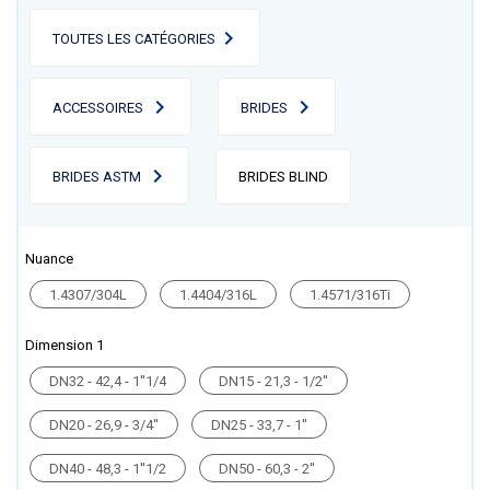
TOUTES LES CATÉGORIES
ACCESSOIRES
BRIDES
BRIDES ASTM
BRIDES BLIND
Nuance
1.4307/304L
1.4404/316L
1.4571/316Ti
Dimension 1
DN32 - 42,4 - 1''1/4
DN15 - 21,3 - 1/2''
DN20 - 26,9 - 3/4''
DN25 - 33,7 - 1''
DN40 - 48,3 - 1''1/2
DN50 - 60,3 - 2''