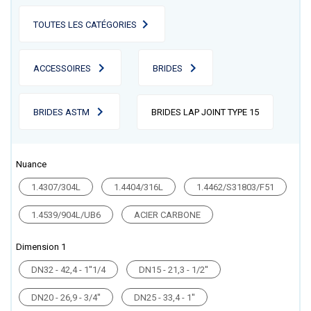
TOUTES LES CATÉGORIES
ACCESSOIRES
BRIDES
BRIDES ASTM
BRIDES LAP JOINT TYPE 15
Nuance
1.4307/304L
1.4404/316L
1.4462/S31803/F51
1.4539/904L/UB6
ACIER CARBONE
Dimension 1
DN32 - 42,4 - 1''1/4
DN15 - 21,3 - 1/2''
DN20 - 26,9 - 3/4''
DN25 - 33,4 - 1''