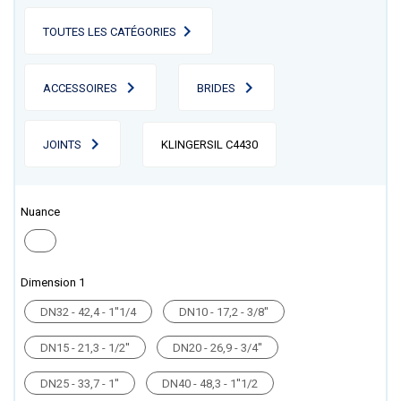
TOUTES LES CATÉGORIES
ACCESSOIRES
BRIDES
JOINTS
KLINGERSIL C4430
Nuance
Dimension 1
DN32 - 42,4 - 1''1/4
DN10 - 17,2 - 3/8''
DN15 - 21,3 - 1/2''
DN20 - 26,9 - 3/4''
DN25 - 33,7 - 1''
DN40 - 48,3 - 1''1/2