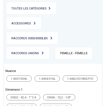
TOUTES LES CATÉGORIES
ACCESSOIRES
RACCORDS 3000/6000LBS
RACCORDS UNIONS
FEMELLE - FEMELLE
Nuance
1.4307/304L
1.4404/316L
1.4462/S31803/F51
Dimension 1
DN32 - 42,4 - 1''1/4
DN06 - 10,2 - 1/8''