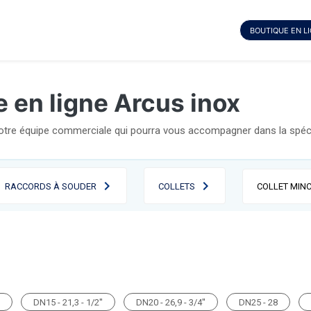
BOUTIQUE EN L
 en ligne Arcus inox
notre équipe commerciale qui pourra vous accompagner dans la spécif
RACCORDS À SOUDER
COLLETS
COLLET MINC
DN15 - 21,3 - 1/2''
DN20 - 26,9 - 3/4''
DN25 - 28