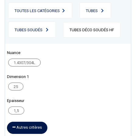
TOUTES LES CATÉGORIES
TUBES
TUBES SOUDÉS
TUBES DÉCO SOUDÉS HF
Nuance
1.4307/304L
Dimension 1
25
Epaisseur
1,5
Autres critères