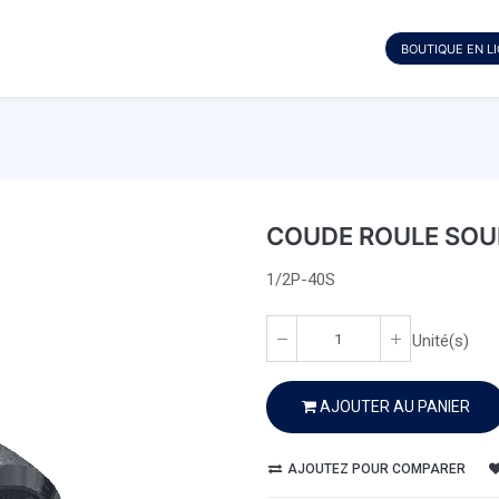
BOUTIQUE EN L
COUDE ROULE SOUD
1/2P-40S
Unité(s)
AJOUTER AU PANIER
AJOUTEZ POUR COMPARER