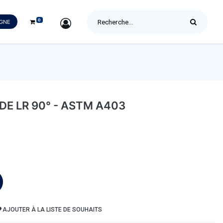
0
SIGN IN
IGNE
E LR 90° - ASTM A403
AJOUTER À LA LISTE DE SOUHAITS