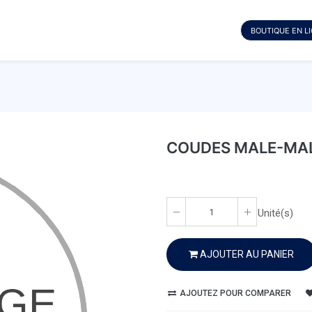
BOUTIQUE EN L
COUDES MALE-MALE
Unité(s)
AJOUTER AU PANIER
AJOUTEZ POUR COMPARER