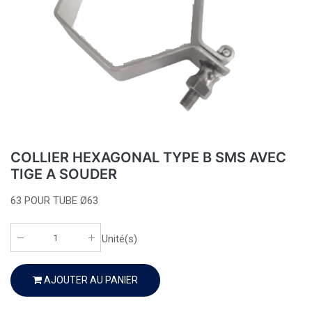
COLLIER HEXAGONAL TYPE B SMS AVEC
TIGE A SOUDER
63 POUR TUBE Ø63
Unité(s)
AJOUTER AU PANIER