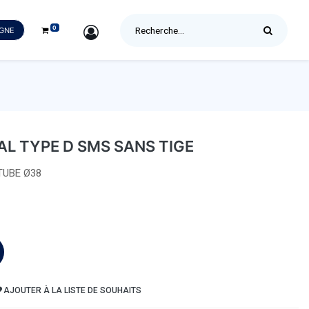
0
SIGN IN
IGNE
L TYPE D SMS SANS TIGE
TUBE Ø38
AJOUTER À LA LISTE DE SOUHAITS