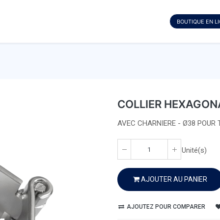
BOUTIQUE EN L
COLLIER HEXAGONA
AVEC CHARNIERE - Ø38 POUR 
Unité(s)
AJOUTER AU PANIER
AJOUTEZ POUR COMPARER