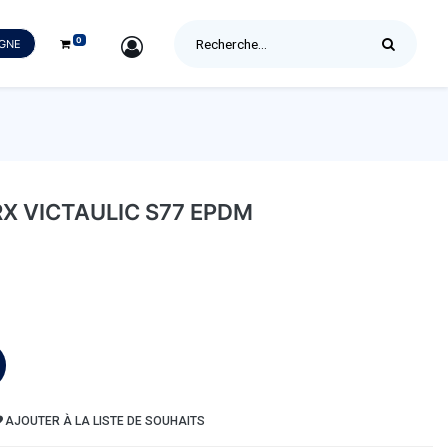
0
SIGN IN
IGNE
RX VICTAULIC S77 EPDM
AJOUTER À LA LISTE DE SOUHAITS