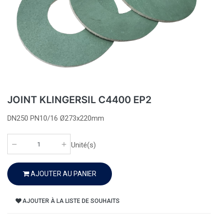
JOINT KLINGERSIL C4400 EP2
DN250 PN10/16 Ø273x220mm
Unité(s)
AJOUTER AU PANIER
AJOUTER À LA LISTE DE SOUHAITS