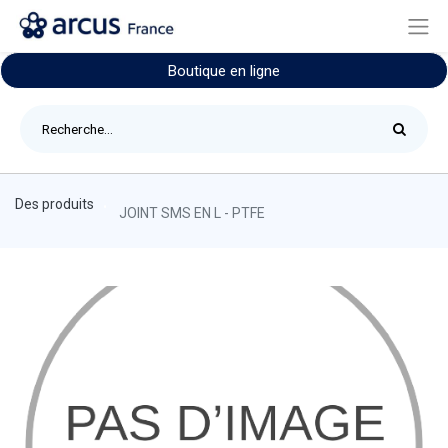
Boutique en ligne
Des produits
JOINT SMS EN L - PTFE