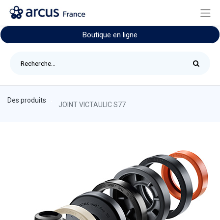
Boutique en ligne
Des produits
JOINT VICTAULIC S77