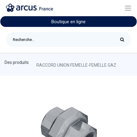
Boutique en ligne
Des produits
RACCORD UNION FEMELLE-FEMELLE GAZ