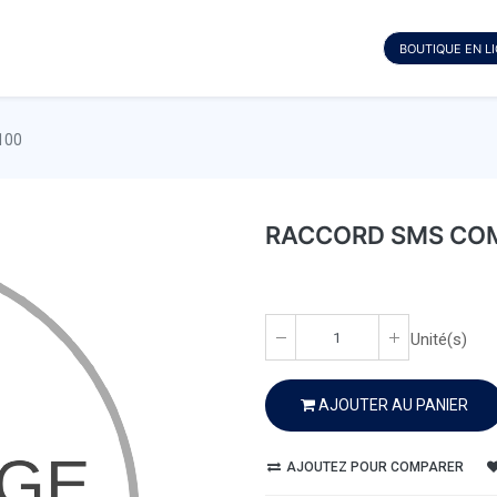
BOUTIQUE EN L
100
RACCORD SMS COM
Unité(s)
AJOUTER AU PANIER
AJOUTEZ POUR COMPARER