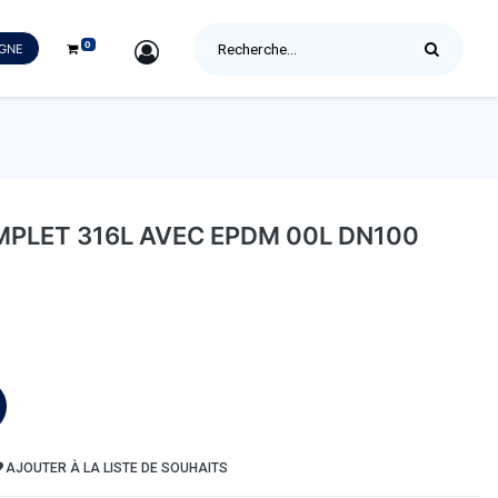
0
SIGN IN
IGNE
PLET 316L AVEC EPDM 00L DN100
AJOUTER À LA LISTE DE SOUHAITS