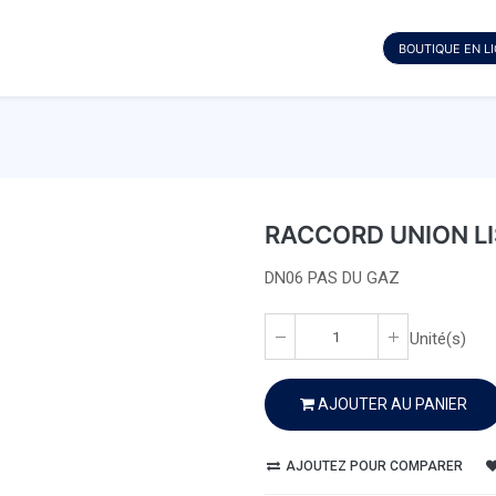
BOUTIQUE EN L
RACCORD UNION LI
DN06 PAS DU GAZ
Unité(s)
AJOUTER AU PANIER
AJOUTEZ POUR COMPARER