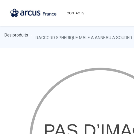
CONTACTS
Des produits
RACCORD SPHERIQUE MALE A ANNEAU A SOUDER