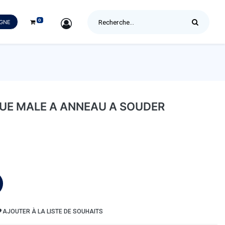
0
SIGN IN
IGNE
UE MALE A ANNEAU A SOUDER
AJOUTER À LA LISTE DE SOUHAITS