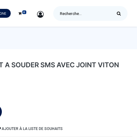
0
SIGN IN
IGNE
 A SOUDER SMS AVEC JOINT VITON
AJOUTER À LA LISTE DE SOUHAITS