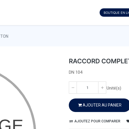
BOUTIQUE EN L
ITON
RACCORD COMPLET
DN 104
Unité(s)
AJOUTER AU PANIER
AJOUTEZ POUR COMPARER