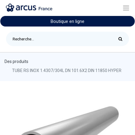
Boutique en ligne
Des produits
TUBE RS INOX 1.4307/304L DN 101.6X2 DIN 11850 HYPER