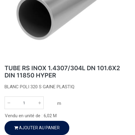
TUBE RS INOX 1.4307/304L DN 101.6X2
DIN 11850 HYPER
BLANC POLI 320 S GAINE PLASTIQ
m
Vendu en unité de :
6,02
M
AJOUTER AU PANIER