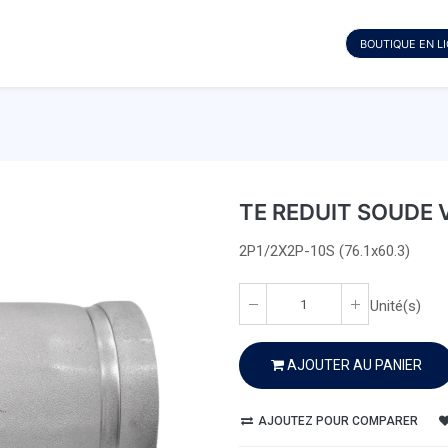
BOUTIQUE EN L
TE REDUIT SOUDE 
2P1/2X2P-10S (76.1x60.3)
Unité(s)
AJOUTER AU PANIER
AJOUTEZ POUR COMPARER