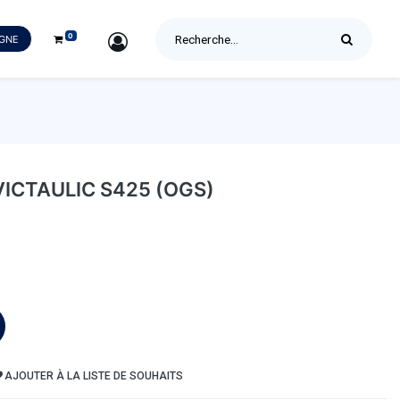
0
SIGN IN
IGNE
VICTAULIC S425 (OGS)
AJOUTER À LA LISTE DE SOUHAITS