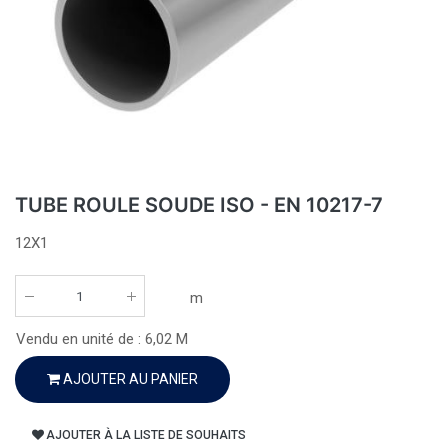
TUBE ROULE SOUDE ISO - EN 10217-7
12X1
m
Vendu en unité de :
6,02
M
AJOUTER AU PANIER
AJOUTER À LA LISTE DE SOUHAITS