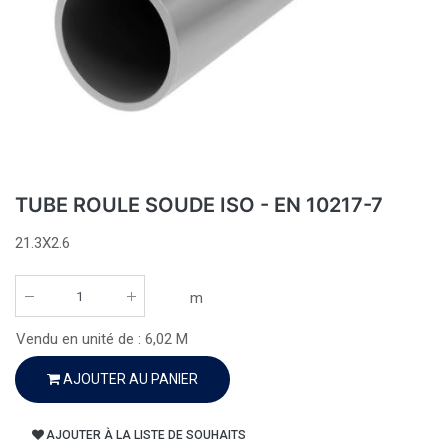
TUBE ROULE SOUDE ISO - EN 10217-7
21.3X2.6
m
Vendu en unité de :
6,02
M
AJOUTER AU PANIER
AJOUTER À LA LISTE DE SOUHAITS