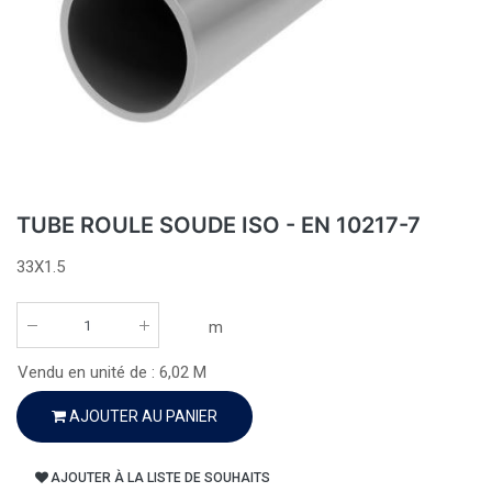
TUBE ROULE SOUDE ISO - EN 10217-7
33X1.5
m
Vendu en unité de :
6,02
M
AJOUTER AU PANIER
AJOUTER À LA LISTE DE SOUHAITS